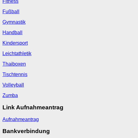
Fitness
Fußball
Gymnastik
Handball
Kindersport
Leichtathletik
Thaiboxen
Tischtennis
Volleyball
Zumba
Link Aufnahmeantrag
Aufnahmeantrag
Bankverbindung