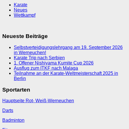
Karate
Neues
Wettkampf
Neueste Beiträge
Selbstverteidigungslehrgang am 19. September 2026
in Werneuchen!
Karate Trip nach Serbien
1. Offener Nishiyama Kumite Cup 2026
Ausflug zum ITKF nach Malaga
Teilnahme an der Karate-Weltmeisterschaft 2025 in
Berlin
Sportarten
Hauptseite Rot- Weiß-Werneuchen
Darts
Badminton