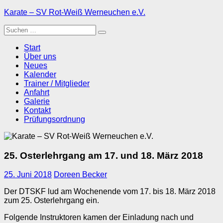
Zum
Karate – SV Rot-Weiß Werneuchen e.V.
Inhalt
Suche
springen
nach:
Start
Über uns
Neues
Kalender
Trainer / Mitglieder
Anfahrt
Galerie
Kontakt
Prüfungsordnung
25. Osterlehrgang am 17. und 18. März 2018
25. Juni 2018
Doreen Becker
Der DTSKF lud am Wochenende vom 17. bis 18. März 2018
zum 25. Osterlehrgang ein.
Folgende Instruktoren kamen der Einladung nach und