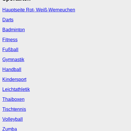
Hauptseite Rot- Weiß-Werneuchen
Darts
Badminton
Fitness
Fußball
Gymnastik
Handball
Kindersport
Leichtathletik
Thaiboxen
Tischtennis
Volleyball
Zumba